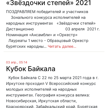
«Звёздочки степей» 2021
ПОЗДРАВЛЯЕМ победителей и участников
Зонального конкурса исполнителей на
народных инструментах «Звёздочки степей»
Дистанционно 03 апреля 2021 г.
Номинация «Ансамбли» и «Оркестр»
Лауреаты 1 место - Образцовый Оркестр
бурятских народны...
Читать далее...
03 апр., 05:14
Кубок Байкала
Кубок Байкала С 22 по 25 марта 2021 года в г.
Иркутске проходил V Всероссийский конкурс
молодых исполнителей на народных
инструментах. География конкурса велика:
Новосибирская, Иркутская области,
Красноярский, Забайкальский край, Бурятская