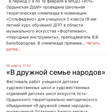
В период с 8 по 16 февраля в МУДО «Усть-
Ордынская ДШИ» проведена Школьная
теоретическая олимпиада в номинации
«Сольфеджио» для учащихся 5 класса (8-ми
летний курс обучения) ДПП в области
музыкального искусства «Фортепиано»,
«Народные инструменты», преподаватель В.В.
Белобородова. В олимпиаде принима...
Читать
далее...
05 марта, 11:42
«В дружной семье народов»
Фестиваль работ учащихся детских
художественных школ и художественных
отделений детских школ искусств Усть-
Ордынского территориально-методического
объединения «В дружной семье народов»,
посвященный Празднику Белого месяца.