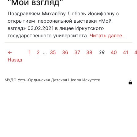
"Мой взгляд"
Поздравляем Михалёву Любовь Иосифовну с
открытием персональной выставки «Мой
взгляд» 03.02.2021 в лицее Иркутского
государственного университета.
Читать далее...
←
1
2
…
35
36
37
38
39
40
41
Назад
МУДО Усть-Ордынская Детская Школа Искусств