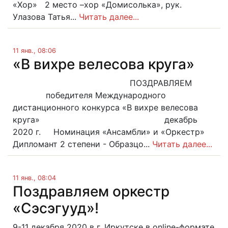
«Хор» 2 место –хор «Домисолька», рук.
Улазова Татья...
Читать далее...
11 янв., 08:06
«В вихре велесова круга»
ПОЗДРАВЛЯЕМ
победителя Международного
дистанционного конкурса «В вихре велесова
круга» декабрь
2020 г. Номинация «Ансамбли» и «Оркестр»
Дипломант 2 степени - Образцо...
Читать далее...
11 янв., 08:04
Поздравляем оркестр
«Сэсэгууд»!
9-11 декабря 2020 в г. Иркутске в online-формате