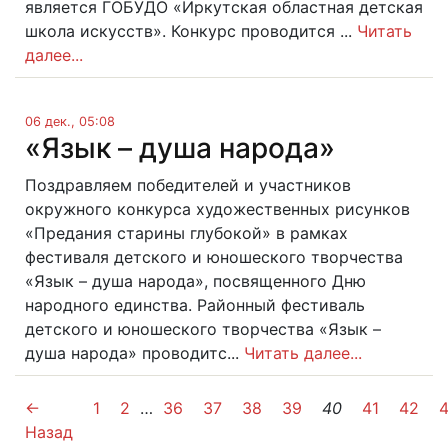
является ГОБУДО «Иркутская областная детская
школа искусств». Конкурс проводится ...
Читать
далее...
06 дек., 05:08
«Язык – душа народа»
Поздравляем победителей и участников
окружного конкурса художественных рисунков
«Предания старины глубокой» в рамках
фестиваля детского и юношеского творчества
«Язык – душа народа», посвященного Дню
народного единства. Районный фестиваль
детского и юношеского творчества «Язык –
душа народа» проводитс...
Читать далее...
←
1
2
…
36
37
38
39
40
41
42
Назад