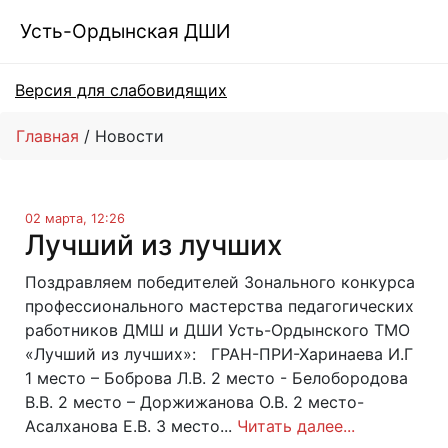
Усть-Ордынская ДШИ
Версия для слабовидящих
Главная
Новости
02 марта, 12:26
Лучший из лучших
Поздравляем победителей Зонального конкурса
профессионального мастерства педагогических
работников ДМШ и ДШИ Усть-Ордынского ТМО
«Лучший из лучших»: ГРАН-ПРИ-Харинаева И.Г
1 место – Боброва Л.В. 2 место - Белобородова
В.В. 2 место – Доржижанова О.В. 2 место-
Асалханова Е.В. 3 место...
Читать далее...