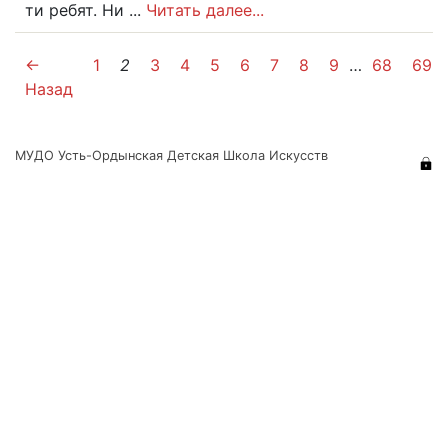
ти ребят. Ни ...
Читать далее...
←
1
2
3
4
5
6
7
8
9
…
68
69
Назад
МУДО Усть-Ордынская Детская Школа Искусств