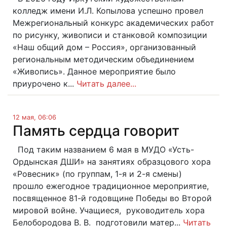
колледж имени И.Л. Копылова успешно провел
Межрегиональный конкурс академических работ
по рисунку, живописи и станковой композиции
«Наш общий дом – Россия», организованный
региональным методическим объединением
«Живопись». Данное мероприятие было
приурочено к...
Читать далее...
12 мая, 06:06
Память сердца говорит
Под таким названием 6 мая в МУДО «Усть-
Ордынская ДШИ» на занятиях образцового хора
«Ровесник» (по группам, 1-я и 2-я смены)
прошло ежегодное традиционное мероприятие,
посвященное 81-й годовщине Победы во Второй
мировой войне. Учащиеся, руководитель хора
Белобородова В. В. подготовили матер...
Читать