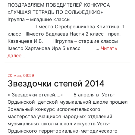
ПОЗДРАВЛЯЕМ ПОБЕДИТЕЛЕЙ КОНКУРСА
«ЛУЧШАЯ ТЕТРАДЬ ПО СОЛЬФЕДЖИО»
Iгруппа – младшие классы
IIместо Cеребренникова Кристина 1
класс IIIместо Бадлаева Настя 2 класс преп.
Казанцева И.В. IIIгруппа – старшие классы
Iместо Хартанова Ира 5 класс ...
Читать
далее...
20 мая, 06:59
Звездочки степей 2014
« Звездочки степей….» 5 апреля в Усть-
Ордынской детской музыкальной школе прошел
Зональный конкурс исполнительского
мастерства учащихся народных отделений
музыкальных школ и школ искусств Усть-
Ордынского территориально-методического