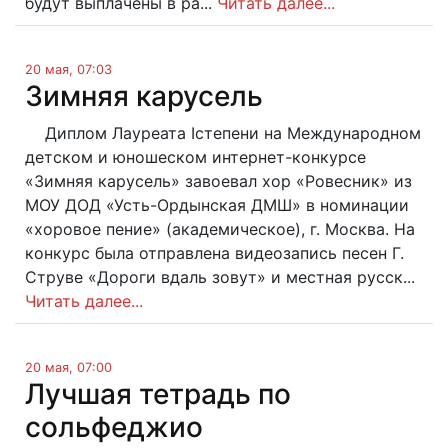
будут выплачены в ра...
Читать далее...
20 мая, 07:03
Зимняя карусель
Диплом Лауреата Iстепени на Международном
детском и юношеском интернет-конкурсе
«Зимняя карусель» завоевал хор «Ровесник» из
МОУ ДОД «Усть-Ордынская ДМШ» в номинации
«хоровое пение» (академическое), г. Москва. На
конкурс была отправлена видеозапись песен Г.
Струве «Дороги вдаль зовут» и местная русск...
Читать далее...
20 мая, 07:00
Лучшая тетрадь по
сольфеджио