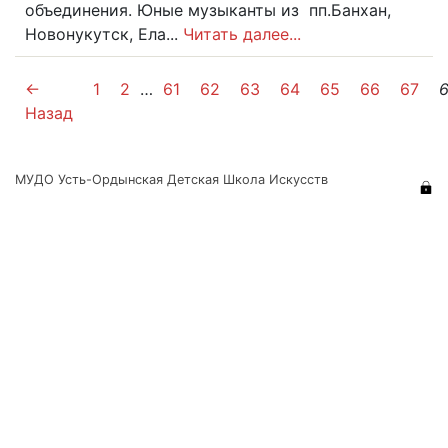
объединения. Юные музыканты из пп.Банхан,
Новонукутск, Ела...
Читать далее...
←
1
2
…
61
62
63
64
65
66
67
Назад
МУДО Усть-Ордынская Детская Школа Искусств