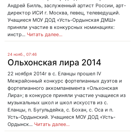
Андрей Билль, заслуженный артист России, арт-
директор ИСИ г. Москва, певец, телеведущий.
Учащиеся МОУ ДОД «Усть-Ордынская ДМШ»
приняли участие в конкурсных номинациях:
инстр...
Читать далее...
24 нояб., 07:46
Ольхонская лира 2014
22 ноября 2014г в с. Еланцы прошел IV
Межрайонный конкурс фортепианных дуэтов и
фортепианного аккомпанемента «Ольхонская
Лира»; в конкурсе приняли участие учащиеся из
музыкальных школ и школ искусств из с.
Еланцы, п. Бугульдейка, с. Бохан, с. Оса и п.
Усть-Ордынский. Учащиеся МОУ ДОД «Усть-
Ордынск...
Читать далее...