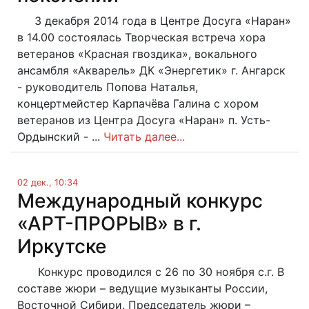
3 декабря 2014 года в Центре Досуга «Наран»
в 14.00 состоялась Творческая встреча хора
ветеранов «Красная гвоздика», вокального
ансамбля «Акварель» ДК «Энергетик» г. Ангарск
- руководитель Попова Наталья,
концертмейстер Карпачёва Галина с хором
ветеранов из Центра Досуга «Наран» п. Усть-
Ордынский - ...
Читать далее...
02 дек., 10:34
Международный конкурс
«АРТ-ПРОРЫВ» в г.
Иркутске
Конкурс проводился с 26 по 30 ноября с.г. В
составе жюри – ведущие музыканты России,
Восточной Сибири. Председатель жюри –