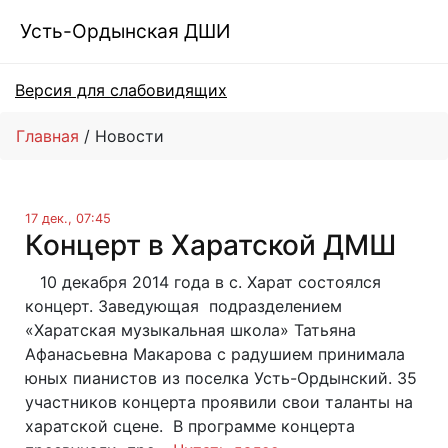
Усть-Ордынская ДШИ
Версия для слабовидящих
Главная
Новости
17 дек., 07:45
Концерт в Харатской ДМШ
10 декабря 2014 года в с. Харат состоялся
концерт. Заведующая подразделением
«Харатская музыкальная школа» Татьяна
Афанасьевна Макарова с радушием принимала
юных пианистов из поселка Усть-Ордынский. 35
участников концерта проявили свои таланты на
харатской сцене. В программе концерта