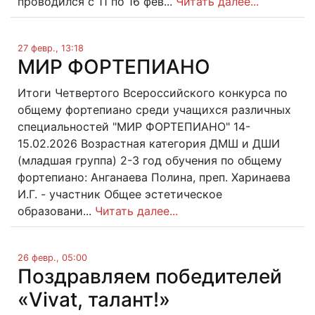
проводился с 11 по 16 фев...
Читать далее...
27 февр., 13:18
МИР ФОРТЕПИАНО
Итоги Четвертого Всероссийского конкурса по
общему фортепиано среди учащихся различных
специальностей "МИР ФОРТЕПИАНО" 14-
15.02.2026 Возрастная категория ДМШ и ДШИ
(младшая группа) 2-3 год обучения по общему
фортепиано: Анганаева Полина, преп. Харинаева
И.Г. - участник Общее эстетическое
образовани...
Читать далее...
26 февр., 05:00
Поздравляем победителей
«Vivat, талант!»