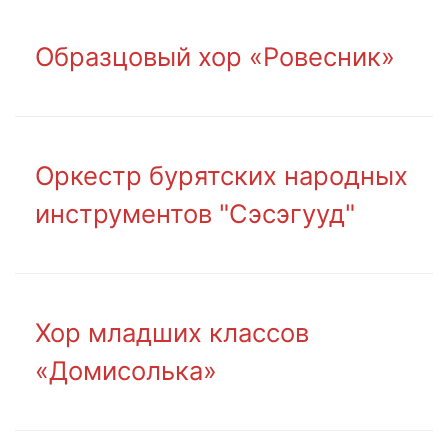
Образцовый хор «Ровесник»
Оркестр бурятских народных
инструментов "Сэсэгууд"
Хор младших классов
«Домисолька»