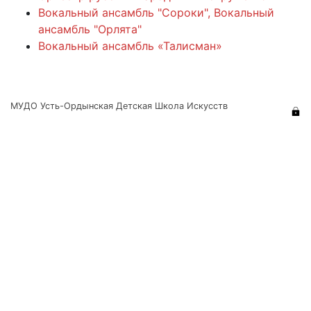
Вокальный ансамбль "Сороки", Вокальный
ансамбль "Орлята"
Вокальный ансамбль «Талисман»
МУДО Усть-Ордынская Детская Школа Искусств