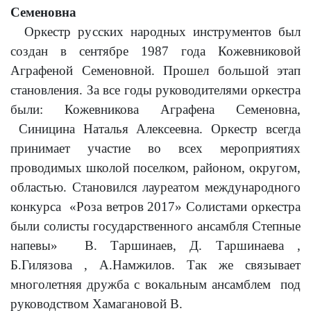
Семеновна
Оркестр русских народных инструментов был
создан в сентябре 1987 года Кожевниковой
Аграфеной Семеновной. Прошел большой этап
становления. За все годы руководителями оркестра
были: Кожевникова Аграфена Семеновна,
Синицина Наталья Алексеевна. Оркестр всегда
принимает участие во всех мероприятиях
проводимых школой поселком, районом, округом,
областью. Становился лауреатом международного
конкурса «Роза ветров 2017» Солистами оркестра
были солисты государственного ансамбля Степные
напевы» В. Таршинаев, Д. Таршинаева ,
Б.Гилязова , А.Намжилов. Так же связывает
многолетняя дружба с вокальным ансамблем под
руководством Хамагановой В.