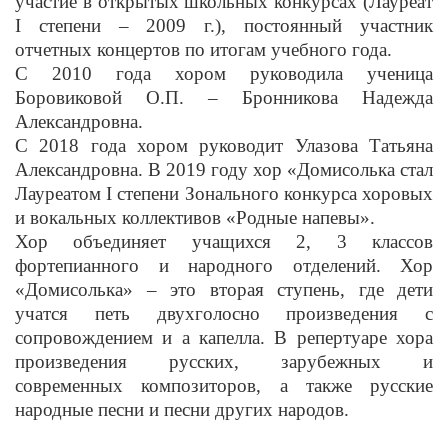
участие в открытых школьных конкурсах (Лауреат
I степени – 2009 г.), постоянный участник
отчетных концертов по итогам учебного года.
С 2010 года хором руководила ученица
Боровиковой О.П. – Бронникова Надежда
Александровна.
С 2018 года хором руководит Улазова Татьяна
Александровна. В 2019 году хор «Домисолька стал
Лауреатом I степени Зонального конкурса хоровых
и вокальных коллективов «Родные напевы».
Хор объединяет учащихся 2, 3 классов
фортепианного и народного отделений. Хор
«Домисолька» – это вторая ступень, где дети
учатся петь двухголосно произведения с
сопровождением и а капелла. В репертуаре хора
произведения русских, зарубежных и
современных композиторов, а также русские
народные песни и песни других народов.