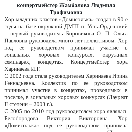
концертмейстер Жамбалова Людмила
Трофимовна
Хор младших классов «Домисолька» создан в 90-е
годы на базе окружной ДМШ п. Усть-Ордынский
– первый руководитель Боровикова О. П. Ольга
Павловна руководила много лет коллективом. Хор
под ее руководством принимал участие в
зональных хоровых конкурсах, окружных
семинарах, концертах. Концертмейстер хора
Харинаева И.Г.
С 2002 года стала руководителем Харинаева Ирина
Геннадьевна. Коллектив по ее руководством
принимал участие в концертах, проводимых в
поселке, в зональных хоровых конкурсах (Лауреат
II степени – 2003 г.).
С 2005 по 2010 год руководителем хора являлась
Белобородова Виктория Викторовна. Хор
«Домисолька» под ее руководством принимал