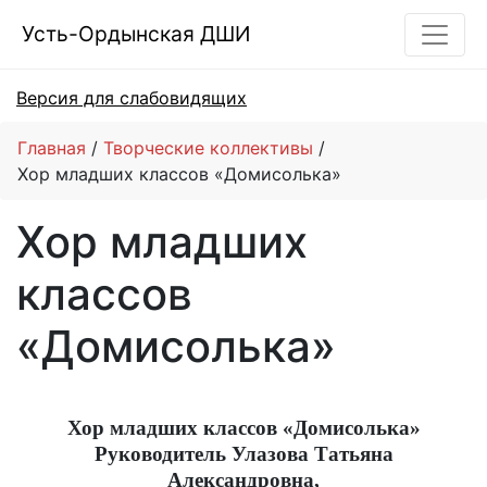
Усть-Ордынская ДШИ
Версия для слабовидящих
Главная
Творческие коллективы
Хор младших классов «Домисолька»
Хор младших
классов
«Домисолька»
Хор младших классов «Домисолька»
Руководитель Улазова Татьяна
Александровна,