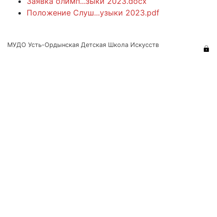
Заявка олимп...зыки 2023.docx
Положение Слуш...узыки 2023.pdf
МУДО Усть-Ордынская Детская Школа Искусств