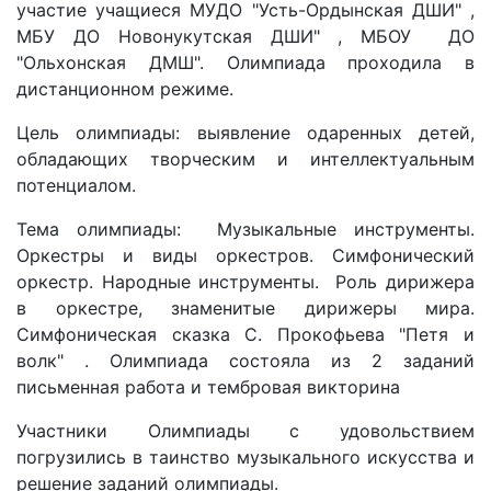
участие учащиеся МУДО "Усть-Ордынская ДШИ" ,
МБУ ДО Новонукутская ДШИ" , МБОУ ДО
"Ольхонская ДМШ". Олимпиада проходила в
дистанционном режиме.
Цель олимпиады: выявление одаренных детей,
обладающих творческим и интеллектуальным
потенциалом.
Тема олимпиады: Музыкальные инструменты.
Оркестры и виды оркестров. Симфонический
оркестр. Народные инструменты. Роль дирижера
в оркестре, знаменитые дирижеры мира.
Симфоническая сказка С. Прокофьева "Петя и
волк" . Олимпиада состояла из 2 заданий
письменная работа и тембровая викторина
Участники Олимпиады с удовольствием
погрузились в таинство музыкального искусства и
решение заданий олимпиады.