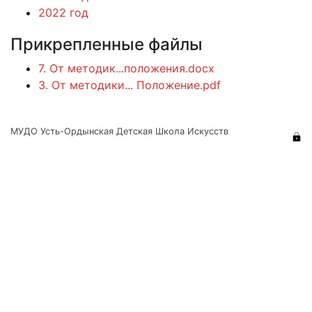
2022 год
Прикрепленные файлы
7. От методик...положения.docx
3. От методики... Положение.pdf
МУДО Усть-Ордынская Детская Школа Искусств