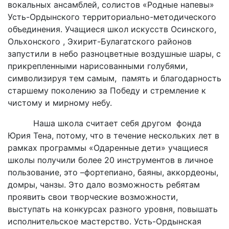
вокальных ансамблей, солистов «Родные напевы»
Усть-Ордынского территориально-методического
объединения. Учащиеся школ искусств Осинского,
Ольхонского , Эхирит-Булагатского районов
запустили в небо разноцветные воздушные шары, с
прикрепленными нарисованными голубями,
символизируя тем самым, память и благодарность
старшему поколению за Победу и стремление к
чистому и мирному небу.
Наша школа считает себя другом фонда
Юрия Тена, потому, что в течение нескольких лет в
рамках программы «Одаренные дети» учащиеся
школы получили более 20 инструментов в личное
пользование, это –фортепиано, баяны, аккордеоны,
домры, чанзы. Это дало возможность ребятам
проявить свои творческие возможности,
выступать на конкурсах разного уровня, повышать
исполнительское мастерство. Усть-Ордынская