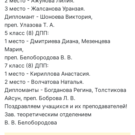
2 место - Ажунова Лилия.
3 место - Жалсанова Уранзая.
Дипломант - Шоноева Виктория,
преп. Улазова Т. А.
5 класс (8) ДПП:
1 место - Дмитриева Диана, Мезенцева
Мария,
преп. Белобородова В. В.
7 класс (8) ДПП:
1 место - Кириллова Анастасия.
2 место - Волчатова Наталья.
Дипломанты - Богданова Регина, Толстикова
Айсун, преп. Боброва Л. В.
Поздравляем учащихся и их преподавателей!
Зав. теоретическим отделением
В. В. Белобородова