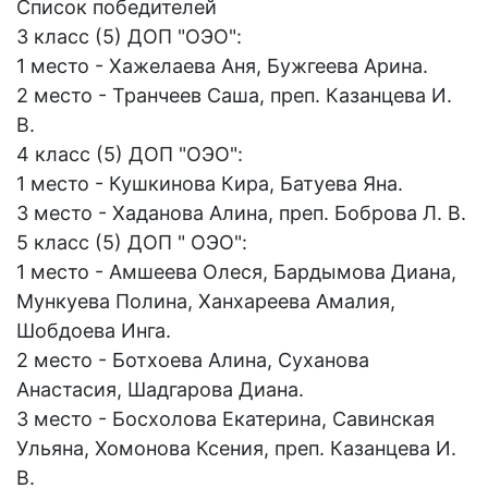
Список победителей
3 класс (5) ДОП "ОЭО":
1 место - Хажелаева Аня, Бужгеева Арина.
2 место - Транчеев Саша, преп. Казанцева И.
В.
4 класс (5) ДОП "ОЭО":
1 место - Кушкинова Кира, Батуева Яна.
3 место - Хаданова Алина, преп. Боброва Л. В.
5 класс (5) ДОП " ОЭО":
1 место - Амшеева Олеся, Бардымова Диана,
Мункуева Полина, Ханхареева Амалия,
Шобдоева Инга.
2 место - Ботхоева Алина, Суханова
Анастасия, Шадгарова Диана.
3 место - Босхолова Екатерина, Савинская
Ульяна, Хомонова Ксения, преп. Казанцева И.
В.