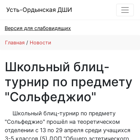
Усть-Ордынская ДШИ
Версия для слабовидящих
Главная
Новости
Школьный блиц-
турнир по предмету
"Сольфеджио"
Школьный блиц-турнир по предмету
"Сольфеджио" прошёл на теоретическом
отделении с 13 по 29 апреля среди учащихся
3-5 классов (5) ДОП "Общего эстетического