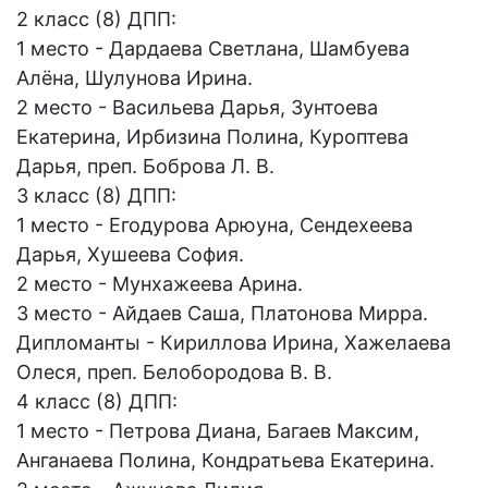
2 класс (8) ДПП:
1 место - Дардаева Светлана, Шамбуева
Алёна, Шулунова Ирина.
2 место - Васильева Дарья, Зунтоева
Екатерина, Ирбизина Полина, Куроптева
Дарья, преп. Боброва Л. В.
3 класс (8) ДПП:
1 место - Егодурова Арюуна, Сендехеева
Дарья, Хушеева София.
2 место - Мунхажеева Арина.
3 место - Айдаев Саша, Платонова Мирра.
Дипломанты - Кириллова Ирина, Хажелаева
Олеся, преп. Белобородова В. В.
4 класс (8) ДПП:
1 место - Петрова Диана, Багаев Максим,
Анганаева Полина, Кондратьева Екатерина.