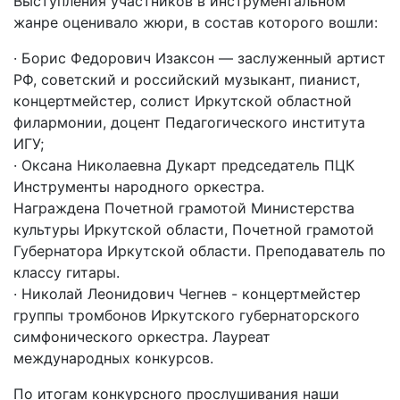
Выступления участников в инструментальном
жанре оценивало жюри, в состав которого вошли:
· Борис Федорович Изаксон — заслуженный артист
РФ, советский и российский музыкант, пианист,
концертмейстер, солист Иркутской областной
филармонии, доцент Педагогического института
ИГУ;
· Оксана Николаевна Дукарт председатель ПЦК
Инструменты народного оркестра.
Награждена Почетной грамотой Министерства
культуры Иркутской области, Почетной грамотой
Губернатора Иркутской области. Преподаватель по
классу гитары.
· Николай Леонидович Чегнев - концертмейстер
группы тромбонов Иркутского губернаторского
симфонического оркестра. Лауреат
международных конкурсов.
По итогам конкурсного прослушивания наши