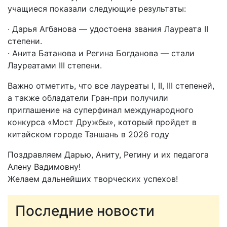
учащиеся показали следующие результаты:
· Дарья Агбанова — удостоена звания Лауреата II
степени.
· Анита Батанова и Регина Богданова — стали
Лауреатами III степени.
Важно отметить, что все лауреаты I, II, III степеней,
а также обладатели Гран-при получили
приглашение на суперфинал международного
конкурса «Мост Дружбы», который пройдет в
китайском городе Таншань в 2026 году
Поздравляем Дарью, Аниту, Регину и их педагога
Алену Вадимовну!
Желаем дальнейших творческих успехов!
Последние новости