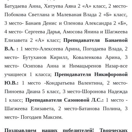
Батудаева Анна, Хитуева Аяна 2 «А» класс, 2 место-
Побокова Светлана и Малеваная Влада 2 «Б» класс,
3 место- Банаев Денис и Оленова Александра 2 «Б»,
4 место- Сергеева Дарья, Амосова Янина и Шагжеева
Елизавета 2 «А» класс;
Преподавателя Банаевой
В.А. :
1 место-Алексеева Арина, Погодаева Влада, 2
место- Бутуханов Кирилл, Коваленкова Арина, 3
место- Осипова Анна и Нимацыренов Назар-все
учащиеся 1 класса;
Преподавателя Никифоровой
Ю.В.:
1 место -Кондратьева Валентина, 2 место-
Пиноева Диана 5 класс, 3 место-Шоронова Надежда
1 класс;
Преподавателя Сазоновой Л.С.:
1 место -
Шагжеева Елизавета, 2 место-Батанова Полина, 3
место- Погодаев Максим.
Поздравляем наших победителей! Творческих