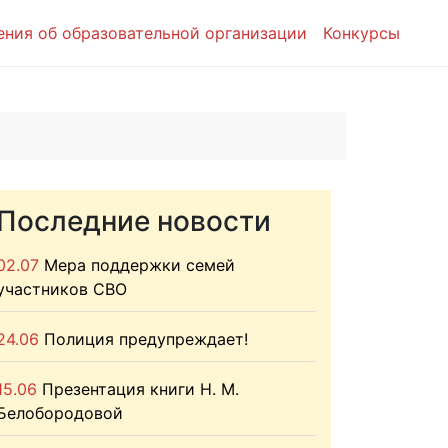
ения об образовательной организации
Конкурсы
Последние новости
02.07
Мера поддержки семей
участников СВО
24.06
Полиция предупреждает!
15.06
Презентация книги Н. М.
Белобородовой