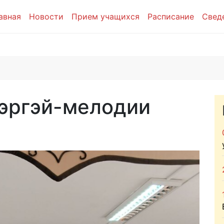
авная
Новости
Прием учащихся
Расписание
Свед
эргэй-мелодии