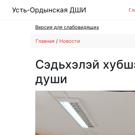
Усть-Ордынская ДШИ
Гл
Версия для слабовидящих
Главная
Новости
Сэдьхэлэй хубш
души