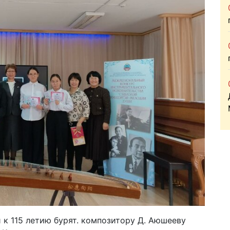
к 115 летию бурят. композитору Д. Аюшееву