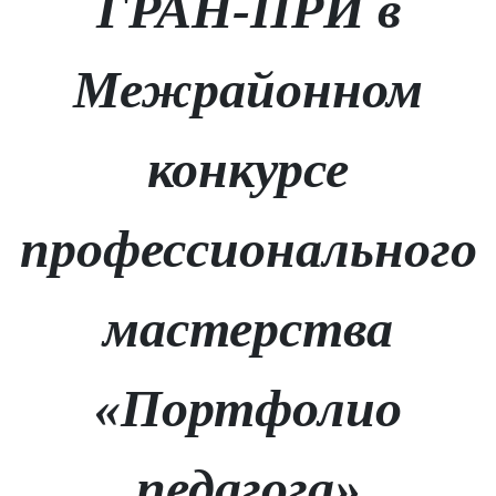
ГРАН-ПРИ в
Межрайонном
конкурсе
профессионального
мастерства
«Портфолио
педагога»