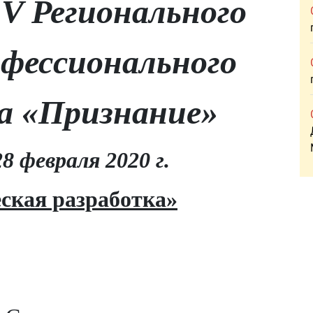
й
V
Регионального
офессионального
а «Признание»
8 февраля 2020 г.
ская разработка»