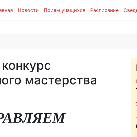
авная
Новости
Прием учащихся
Расписание
Свед
 конкурс
ого мастерства
РАВЛЯЕМ