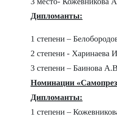
3 место- Кожевникова А
Дипломанты:
1 степени – Белобородов
2 степени - Харинаева И
3 степени – Баинова А.В
Номинации «Самопрез
Дипломанты:
1 степени – Кожевников