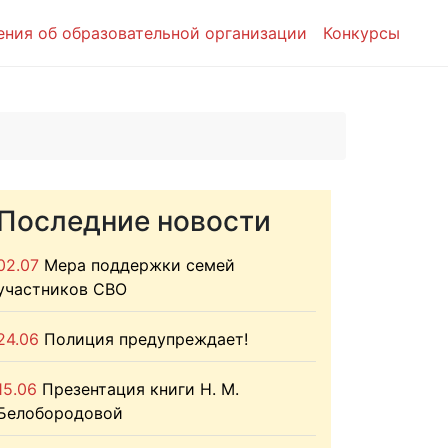
ения об образовательной организации
Конкурсы
Последние новости
02.07
Мера поддержки семей
участников СВО
24.06
Полиция предупреждает!
15.06
Презентация книги Н. М.
Белобородовой