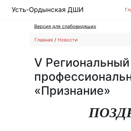
Усть-Ордынская ДШИ
Гл
Версия для слабовидящих
Главная
Новости
V Региональный
профессиональн
«Признание»
ПОЗД