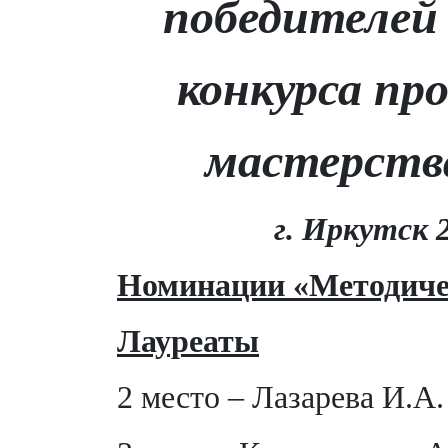
победителе
конкурса пр
мастерств
г. Иркутск 2
Номинации «Методиче
Лауреаты
2 место – Лазарева И.А.