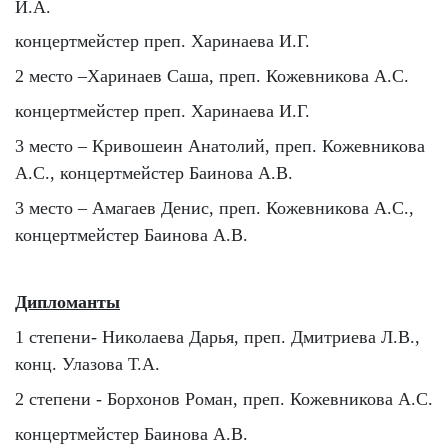
И.А.
концертмейстер преп. Харинаева И.Г.
2 место –Харинаев Саша, преп. Кожевникова А.С.
концертмейстер преп. Харинаева И.Г.
3 место – Кривошеин Анатолий, преп. Кожевникова
А.С., концертмейстер Баинова А.В.
3 место – Амагаев Денис, преп. Кожевникова А.С.,
концертмейстер Баинова А.В.
Дипломанты
1 степени- Николаева Дарья, преп. Дмитриева Л.В.,
конц. Улазова Т.А.
2 степени - Борхонов Роман, преп. Кожевникова А.С.
концертмейстер Баинова А.В.