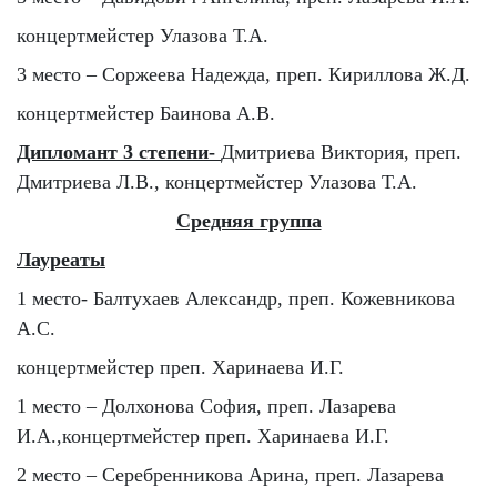
концертмейстер Улазова Т.А.
3 место – Соржеева Надежда, преп. Кириллова Ж.Д.
концертмейстер Баинова А.В.
Дипломант 3 степени-
Дмитриева Виктория, преп.
Дмитриева Л.В., концертмейстер Улазова Т.А.
Средняя группа
Лауреаты
1 место- Балтухаев Александр, преп. Кожевникова
А.С.
концертмейстер преп. Харинаева И.Г.
1 место – Долхонова София, преп. Лазарева
И.А.,концертмейстер преп. Харинаева И.Г.
2 место – Серебренникова Арина, преп. Лазарева