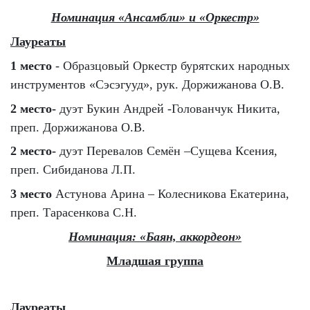
Номинация «Ансамбли» и «Оркестр»
Лауреаты
1 место
- Образцовый Оркестр бурятских народных
инструментов «Сэсэгууд», рук. Доржижанова О.В.
2 место-
дуэт Букин Андрей -Голованчук Никита,
преп. Доржижанова О.В.
2 место-
дуэт Перевалов Семён –Сущева Ксения,
преп. Сибиданова Л.П.
3 место
Астунова Арина – Колесникова Екатерина,
преп. Тарасенкова С.Н.
Номинация: «Баян, аккордеон»
Младшая группа
Лауреаты