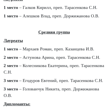
1 место
– Галков Кирилл, преп. Тарасенкова С.Н.
1 место
– Алешков Влад, преп. Доржижанова О.В.
Средняя группа
Лауреаты
1 место
– Мархаев Роман, преп. Казанцева И.В.
2 место
– Астунова Арина, преп. Тарасенкова С.Н.
2 место
– Колесникова Екатерина, преп. Тарасенкова
С.Н.
3 место
– Егодуров Евгений, преп. Тарасенкова С.Н.
3 место
– Голованчук Никита, преп. Доржижанова
О.В.
Дипломанты: