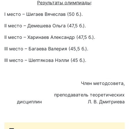
Результаты олимпиады
:
I место – Шигаев Вячеслав (50 б.).
II место – Демешева Ольга (47,5 б.).
II место – Харинаев Александр (47,5 б.).
III место – Багаева Валерия (45,5 б.).
III место – Шептякова Нэлли (45 б.).
Член методсовета,
преподаватель теоретических
дисциплин Л. В. Дмитриева