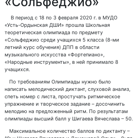
«Сольфеджио»
В период с 18 по 3 февраля 2020 г. в МУДО
«Усть-Ордынская ДШИ» прошла Школьная
теоретическая олимпиада по предмету
«Сольфеджио среди учащихся 5 класса (8-ми
летний курс обучения) ДПП в области
музыкального искусства «Фортепиано»,
«Народные инструменты», в ней принимало 8
учащихся.
По требованиям Олимпиады нужно было
написать мелодический диктант, слуховой анализ,
спеть номер с листа, простучать ритмическое
упражнение и творческое задание – досочинить
мелодию на предложенный ритм. По результатам
олимпиады высший балл у Шигаева Вячеслава – 50.
Максимальное количество баллов по диктанту –