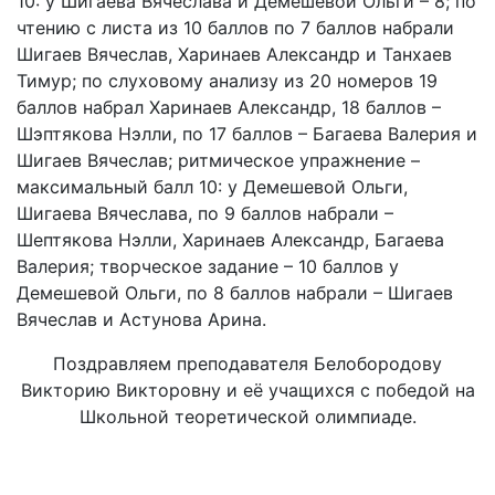
10: у Шигаева Вячеслава и Демешевой Ольги – 8; по
чтению с листа из 10 баллов по 7 баллов набрали
Шигаев Вячеслав, Харинаев Александр и Танхаев
Тимур; по слуховому анализу из 20 номеров 19
баллов набрал Харинаев Александр, 18 баллов –
Шэптякова Нэлли, по 17 баллов – Багаева Валерия и
Шигаев Вячеслав; ритмическое упражнение –
максимальный балл 10: у Демешевой Ольги,
Шигаева Вячеслава, по 9 баллов набрали –
Шептякова Нэлли, Харинаев Александр, Багаева
Валерия; творческое задание – 10 баллов у
Демешевой Ольги, по 8 баллов набрали – Шигаев
Вячеслав и Астунова Арина.
Поздравляем преподавателя Белобородову
Викторию Викторовну и её учащихся с победой на
Школьной теоретической олимпиаде.