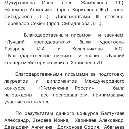
Мухурханова Инна (преп. Жамбалова Л.Т.),
Ефремова Анжелика (преп. Кириллова Ж.Д., конц.
Сибиданова Л.П.). Дипломантами III степени:
Перевалов Семён (преп. Сибиданова Л.П.).
Благодарственным письмом и званием
«Лучший преподаватель» были удостоены
Лазарева И.А. и Кожевникова А.С.
Благодарственное письмо и звание «Лучший
концертмейстер» получила Харинаева И.Г.
Благодарственными письмами за подготовку
лауреатов и дипломантов Международного
конкурса «Жемчужина России» были
награждены все преподаватели, принимавшие
участие в конкурсе.
По результатам данного конкурса Балтухаев
Александр, Зверева Ирина, Харинаев Александр,
Давидович Ангелина, Долхонова София, Абагаева