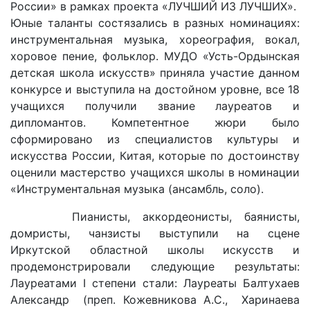
России» в рамках проекта «ЛУЧШИЙ ИЗ ЛУЧШИХ».
Юные таланты состязались в разных номинациях:
инструментальная музыка, хореография, вокал,
хоровое пение, фольклор. МУДО «Усть-Ордынская
детская школа искусств» приняла участие данном
конкурсе и выступила на достойном уровне, все 18
учащихся получили звание лауреатов и
дипломантов. Компетентное жюри было
сформировано из специалистов культуры и
искусства России, Китая, которые по достоинству
оценили мастерство учащихся школы в номинации
«Инструментальная музыка (ансамбль, соло).
Пианисты, аккордеонисты, баянисты,
домристы, чанзисты выступили на сцене
Иркутской областной школы искусств и
продемонстрировали следующие результаты:
Лауреатами I степени стали: Лауреаты Балтухаев
Александр (преп. Кожевникова А.С., Харинаева