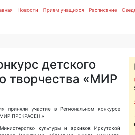
авная
Новости
Прием учащихся
Расписание
Свед
онкурс детского
о творчества «МИР
я приняли участие в Региональном конкурсе
«МИР ПРЕКРАСЕН!»
нистерство культуры и архивов Иркутской