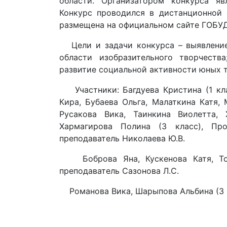
области. Организатором конкурса яв
Конкурс проводился в дистанционной
размещена на официальном сайте ГОБУД
Цели и задачи конкурса – выявление
области изобразительного творчеств
развитие социальной активности юных 
Участники: Багдуева Кристина (1 кла
Кира, Бубаева Ольга, Малаткина Катя,
Русакова Вика, Таинкина Виолетта, 
Хармагирова Полина (3 класс), Про
преподаватель Николаева Ю.В.
Боброва Яна, Кускенова Катя, Толк
преподаватель Сазонова Л.С.
Романова Вика, Шарыпова Альбина (3 кл