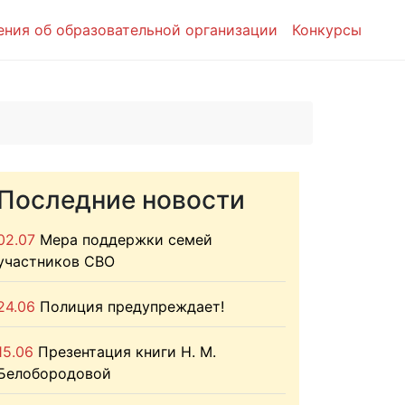
ения об образовательной организации
Конкурсы
Последние новости
02.07
Мера поддержки семей
участников СВО
24.06
Полиция предупреждает!
15.06
Презентация книги Н. М.
Белобородовой