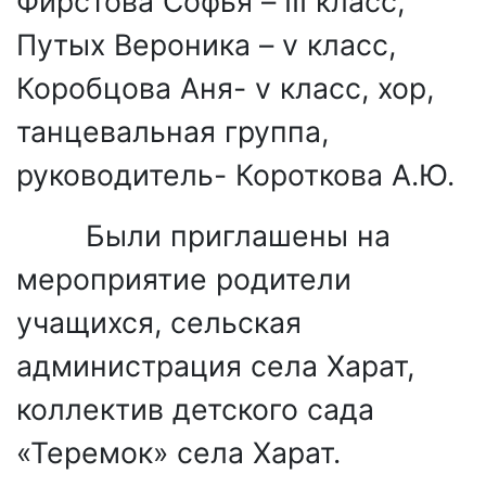
Фирстова Софья –
III
класс,
Путых Вероника –
v
класс,
Коробцова Аня-
v
класс, хор,
танцевальная группа,
руководитель- Короткова А.Ю.
Были приглашены на
мероприятие родители
учащихся, сельская
администрация села Харат,
коллектив детского сада
«Теремок» села Харат.