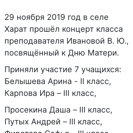
29 ноября 2019 год в селе
Харат прошёл концерт класса
преподавателя Ивановой В. Ю.,
посвящённый к Дню Матери.
Приняли участие 7 учащихся:
Белышева Арина -
II
класс,
Карпова Ира –
III
класс,
Просекина Даша –
III
класс,
Путых Андрей –
III
класс,