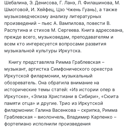
Шебалина, Э. Денисова, Г. Ланэ, Л. Филашинова, М.
Шмотовой, И. Хейфец, Цзо Чжень Гуань), а также
музыковедческому анализу литературных
произведений – пьес А. Вампилова, повести В.
Распутина и стихов М. Сергеева. Книга адресована,
прежде всего, музыковедам, преподавателям и
всем кто интересуется вопросами развития
музыкальной культуры Иркутска.
Книгу представляла Римма Граблевская –
музыкант, артистка Симфонического оркестра
Иркутской филармонии, музыкальный
обозреватель. Она обратила внимание на
исторические темы статей: «Из истории опер в
Иркутске», «Элиза Христиани в Сибири», «Сюита
памяти отца» и другие. Трио из Иркутской
филармонии: Галина Васенкова – скрипка, Римма
Граблевская – виолончель, Владимир Карпенко –
фортепиано исполнили произведения