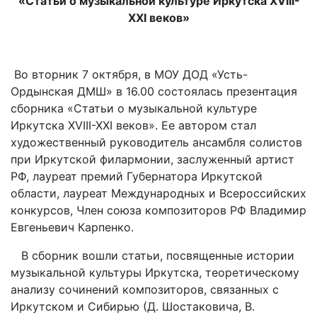
«Статьи о музыкальной культуре Иркутска
XVIII
-
XXI
веков»
Во вторник 7 октября, в МОУ ДОД «Усть-
Ордынская ДМШ» в 16.00 состоялась презентация
сборника «Статьи о музыкальной культуре
Иркутска XVIII-XXI веков». Ее автором стал
художественный руководитель ансамбля солистов
при Иркутской филармонии, заслуженный артист
РФ, лауреат премий Губернатора Иркутской
области, лауреат Международных и Всероссийских
конкурсов, Член союза композиторов РФ Владимир
Евгеньевич Карпенко.
В сборник вошли статьи, посвященные истории
музыкальной культуры Иркутска, теоретическому
анализу сочинений композиторов, связанных с
Иркутском и Сибирью (Д. Шостаковича, В.