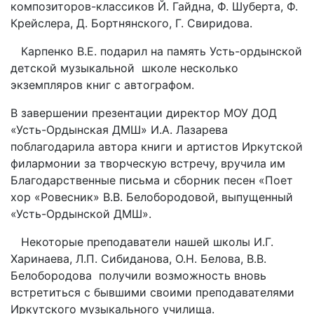
композиторов-классиков Й. Гайдна, Ф. Шуберта, Ф.
Крейслера, Д. Бортнянского, Г. Свиридова.
Карпенко В.Е. подарил на память Усть-ордынской
детской музыкальной школе несколько
экземпляров книг с автографом.
В завершении презентации директор МОУ ДОД
«Усть-Ордынская ДМШ» И.А. Лазарева
поблагодарила автора книги и артистов Иркутской
филармонии за творческую встречу, вручила им
Благодарственные письма и сборник песен «Поет
хор «Ровесник» В.В. Белобородовой, выпущенный
«Усть-Ордынской ДМШ».
Некоторые преподаватели нашей школы И.Г.
Харинаева, Л.П. Сибиданова, О.Н. Белова, В.В.
Белобородова получили возможность вновь
встретиться с бывшими своими преподавателями
Иркутского музыкального училища.