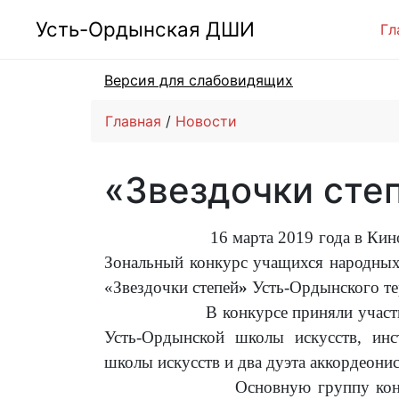
Усть-Ордынская ДШИ
Гл
Версия для слабовидящих
Главная
Новости
«Звездочки сте
16 марта 2019 года в Киноконце
Зональный конкурс учащихся народных
«Звездочки степей
»
Усть-Ордынского те
В конкурсе приняли участие 39 с
Усть-Ордынской школы искусств, инс
школы искусств и два дуэта аккордеон
Основную группу конкурсантов