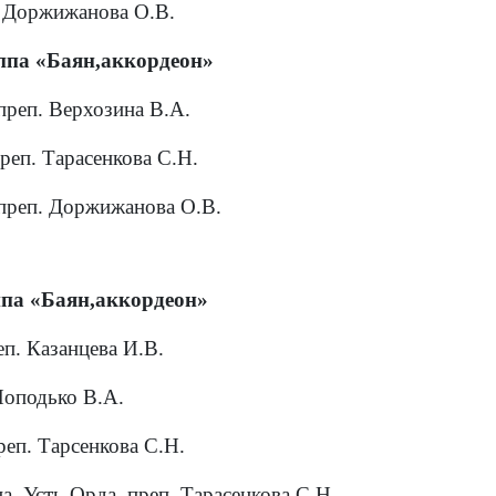
. Доржижанова О.В.
па «Баян,аккордеон»
преп. Верхозина В.А.
реп. Тарасенкова С.Н.
 преп. Доржижанова О.В.
па «Баян,аккордеон»
еп. Казанцева И.В.
Поподько В.А.
реп. Тарсенкова С.Н.
, Усть-Орда, преп. Тарасенкова С.Н.