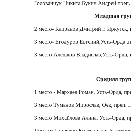
Голованчук Никита,Букин Андрей преп
Младшая груп
2 место
-
Капранов Дмитрий г. Иркутск, 
3 место- Егодуров Евгений,Усть-Орда ,п
3 место Алешков Владислав,Усть-Орда,
Средняя груп
1 место - Мархаев Роман,
Усть-Орда, пр
3 место Туманов Мирослав, Оек, преп. 
3 место Михайлова Алина, Усть-Орда, п
Диплом 1 степени-Колесникова Екатерина