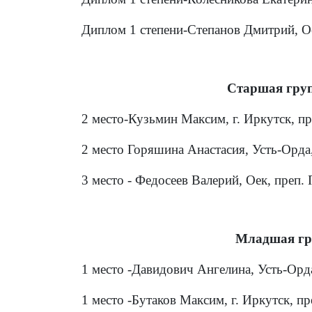
Диплом 1 степени-Степанов Дмитрий, Ое
Старшая груп
2 место-Кузьмин Максим, г. Иркутск, пр
2 место Горяшина Анастасия, Усть-Орда
3 место - Федосеев Валерий, Оек, преп.
Младшая гр
1 место -Давидович Ангелина, Усть-Орда
1 место -Бутаков Максим, г. Иркутск, п