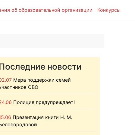
ения об образовательной организации
Конкурсы
Последние новости
02.07
Мера поддержки семей
участников СВО
24.06
Полиция предупреждает!
15.06
Презентация книги Н. М.
Белобородовой