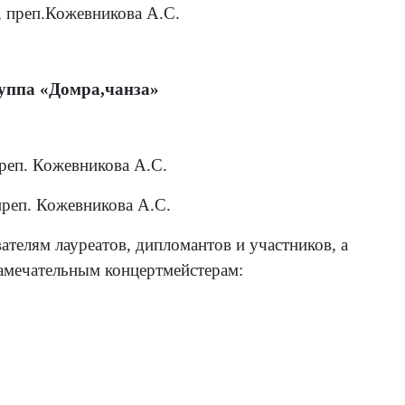
, преп.Кожевникова А.С.
уппа «Домра,чанза»
преп. Кожевникова А.С.
преп. Кожевникова А.С.
елям лауреатов, дипломантов и участников, а
замечательным концертмейстерам: