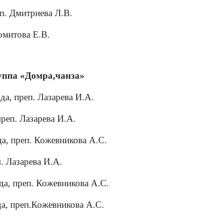
п. Дмитриева Л.В.
омитова Е.В.
уппа «Домра,чанза»
да, преп. Лазарева И.А.
реп. Лазарева И.А.
да, преп. Кожевникова А.С.
. Лазарева И.А.
а, преп. Кожевникова А.С.
да, преп.Кожевникова А.С.