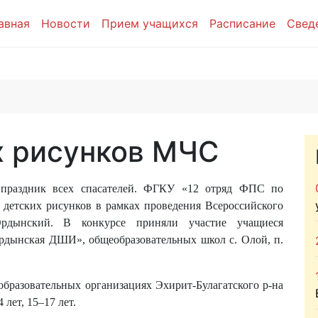
авная
Новости
Прием учащихся
Расписание
Свед
х рисунков МЧС
й праздник всех спасателей. ФГКУ «12 отряд ФПС по
 детских рисунков в рамках проведения Всероссийского
-Ордынский. В конкурсе приняли участие учащиеся
рдынская ДШИ», общеобразовательных школ с. Олой, п.
бразовательных организациях Эхирит-Булагатского р-на
 лет, 15–17 лет.