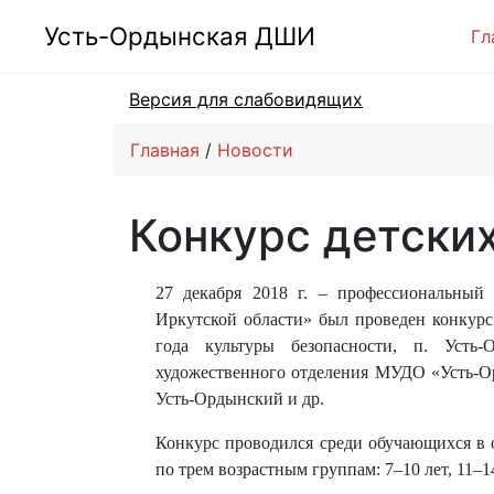
Усть-Ордынская ДШИ
Гл
Версия для слабовидящих
Главная
Новости
Конкурс детски
27 декабря 2018 г. – профессиональны
Иркутской области» был проведен конкурс
года культуры безопасности, п. Усть
художественного отделения МУДО «Усть-О
Усть-Ордынский и др.
Конкурс проводился среди обучающихся в о
по трем возрастным группам: 7–10 лет, 11–14