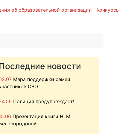
ения об образовательной организации
Конкурсы
Последние новости
02.07
Мера поддержки семей
участников СВО
24.06
Полиция предупреждает!
15.06
Презентация книги Н. М.
Белобородовой