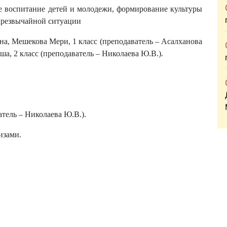
е воспитание детей и молодежи, формирование культуры
 чрезвычайной ситуации
на, Мешекова Мери, 1 класс (преподаватель – Асалханова
ша, 2 класс (преподаватель – Николаева Ю.В.).
атель – Николаева Ю.В.).
изами.