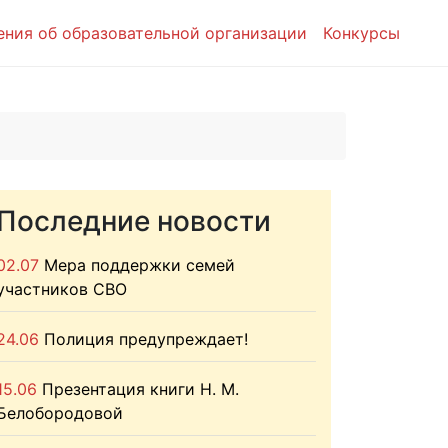
ения об образовательной организации
Конкурсы
Последние новости
02.07
Мера поддержки семей
участников СВО
24.06
Полиция предупреждает!
15.06
Презентация книги Н. М.
Белобородовой