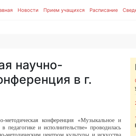
авная
Новости
Прием учащихся
Расписание
Свед
я научно-
нференция в г.
методическая конференция «Музыкальное и
 в педагогике и исполнительстве» проводилась
-методическим центром культуры и искусства