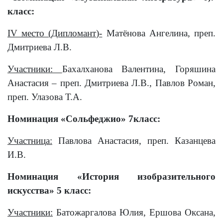
класс:
IV
место (Дипломант)-
Матёнова Ангелина, преп.
Дмитриева Л.В.
Участники:
Бахалханова Валентина, Горяшина
Анастасия – преп. Дмитриева Л.В., Павлов Роман,
преп. Улазова Т.А.
Номинация «Сольфеджио» 7класс:
Участница:
Павлова Анастасия, преп. Казанцева
И.В.
Номинация «История изобразительного
искусства» 5 класс:
Участники:
Батожаргалова Юлия, Ершова Оксана,