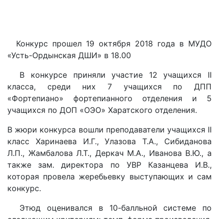
Конкурс прошел 19 октября 2018 года в МУДО
«Усть-Ордынская ДШИ» в 18.00
В конкурсе приняли участие 12 учащихся II
класса, среди них 7 учащихся по ДПП
«Фортепиано» фортепианного отделения и 5
учащихся по ДОП «ОЭО» Харатского отделения.
В жюри конкурса вошли преподаватели учащихся II
класс Харинаева И.Г., Улазова Т.А., Сибиданова
Л.П., Жамбалова Л.Т., Деркач М.А., Иванова В.Ю., а
также зам. директора по УВР Казанцева И.В.,
которая провела жеребьевку выступающих и сам
конкурс.
Этюд оценивался в 10-балльной системе по