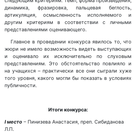
следующим критериям: темп, форма произведения,
динамика, фразировка, пальцевая беглость,
артикуляция, осмысленность исполняемого и
другим критериям в соответствии с личными
представлениями оценивающего.
Главное в проведении конкурса явилось то, что
жюри не имело возможность видеть выступающих
и оценивало их исключительно по слуховым
представлениям. Это обстоятельство повлияло и
на учащихся – практически все они сыграли хуже
того уровня, какого могли бы показать в условиях
публичности.
Итоги конкурса:
I
место
– Пинизева Анастасия, преп. Сибиданова
Л.П.