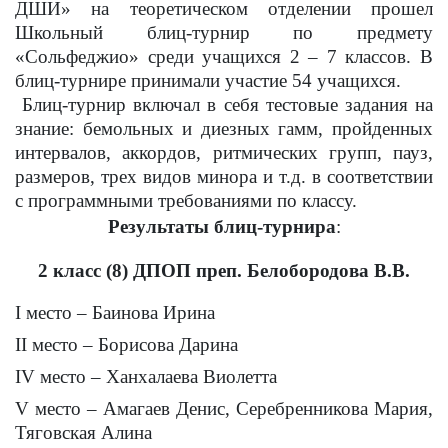
ДШИ» на теоретическом отделении прошел
Школьный блиц-турнир по предмету
«Сольфеджио» среди учащихся 2 – 7 классов. В
блиц-турнире принимали участие 54 учащихся.
Блиц-турнир включал в себя тестовые задания на
знание: бемольных и диезных гамм, пройденных
интервалов, аккордов, ритмических групп, пауз,
размеров, трех видов минора и т.д. в соответствии
с программными требованиями по классу.
Результаты блиц-турнира
:
2 класс (8) ДПОП преп. Белобородова В.В.
I
место – Баинова Ирина
II
место – Борисова Дарина
IV
место – Ханхалаева Виолетта
V
место – Амагаев Денис, Серебренникова Мария,
Тяговская Алина