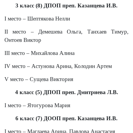
3 класс (8) ДПОП преп. Казанцева И.В.
I
место – Шептякова Нелли
II
место – Демешева Ольга, Танхаев Тимур,
Онтоев Виктор
III
место – Михайлова Алина
IV
место – Астунова Арина, Колодин Артем
V
место – Сущева Виктория
4 класс (5) ДПОП преп. Дмитриева Л.В.
I
место – Ятогурова Мария
6 класс (7) ДООП преп. Казанцева И.В.
I
место – Маглаева Арина, Павлова Анастасия