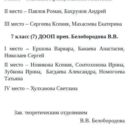
II
место – Павлов Роман, Бахрунов Андрей
III
место – Сергеева Ксения, Махасоева Екатерина
7 класс (7) ДООП преп. Белобородова В.В.
I
место
–
Ершова Варвара, Банаева Анастасия,
Николаев Сергей
II
место – Новикова Ксения, Сонтохонова Ирина,
Зубкова Ирина, Багдаева Александра, Номогоева
Татьяна
IV
место – Хулханова Светлана
Зав. теоретическим отделением
В.В. Белобородова