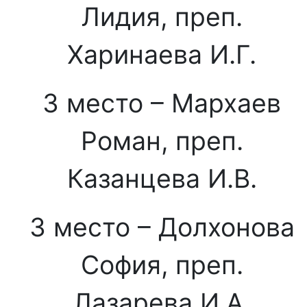
Лидия, преп.
Харинаева И.Г.
3 место – Мархаев
Роман, преп.
Казанцева И.В.
3 место – Долхонова
София, преп.
Лазарева И.А.