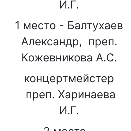
И.Г.
1 место - Балтухаев
Александр, преп.
Кожевникова А.С.
концертмейстер
преп. Харинаева
И.Г.