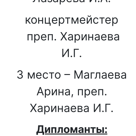
концертмейстер
преп. Харинаева
И.Г.
3 место – Маглаева
Арина, преп.
Харинаева И.Г.
Дипломанты: