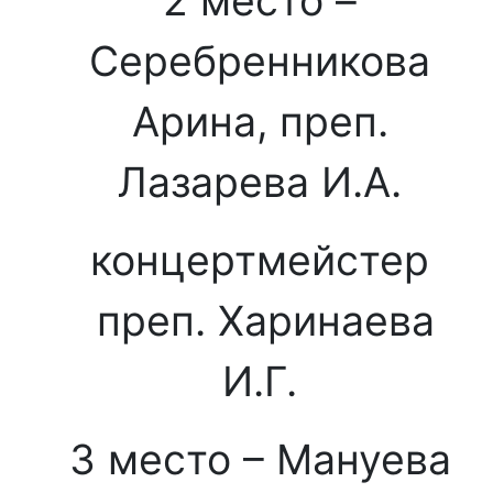
2 место –
Серебренникова
Арина, преп.
Лазарева И.А.
концертмейстер
преп. Харинаева
И.Г.
3 место – Мануева