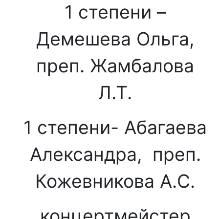
1 степени –
Демешева Ольга,
преп. Жамбалова
Л.Т.
1 степени- Абагаева
Александра, преп.
Кожевникова А.С.
концертмейстер