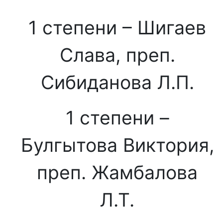
1 степени – Шигаев
Слава, преп.
Сибиданова Л.П.
1 степени –
Булгытова Виктория,
преп. Жамбалова
Л.Т.