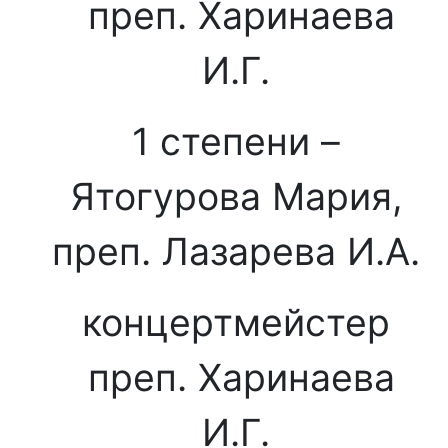
преп. Харинаева
И.Г.
1 степени –
Ятогурова Мария,
преп. Лазарева И.А.
концертмейстер
преп. Харинаева
И.Г.