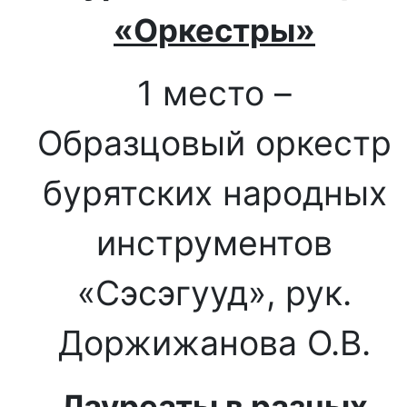
«Оркестры»
1 место –
Образцовый оркестр
бурятских народных
инструментов
«Сэсэгууд», рук.
Доржижанова О.В.
Лауреаты в разных