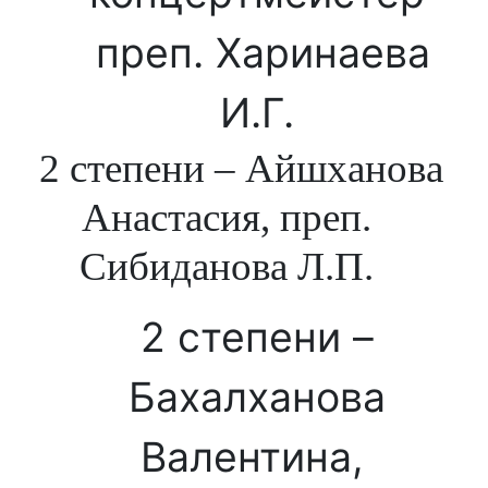
преп. Харинаева
И.Г.
2 степени – Айшханова
Анастасия, преп.
Сибиданова Л.П.
2 степени –
Бахалханова
Валентина,