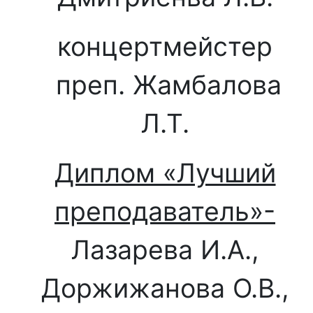
концертмейстер
преп. Жамбалова
Л.Т.
Диплом «Лучший
преподаватель»-
Лазарева И.А.,
Доржижанова О.В.,