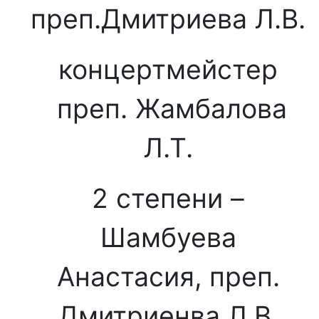
преп.Дмитриева Л.В.
концертмейстер
преп. Жамбалова
Л.Т.
2 степени –
Шамбуева
Анастасия, преп.
Дмитриенва Л.В.