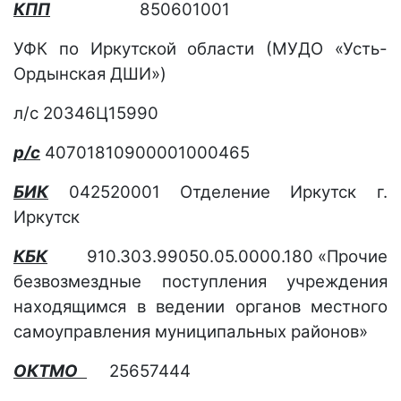
КПП
850601001
УФК по Иркутской области (МУДО «Усть-
Ордынская ДШИ»)
л/с 20346Ц15990
р/с
40701810900001000465
БИК
042520001
Отделение Иркутск г.
Иркутск
КБК
910.303.99050.05.0000.180 «Прочие
безвозмездные поступления учреждения
находящимся в ведении органов местного
самоуправления муниципальных районов»
ОКТМО
25657444