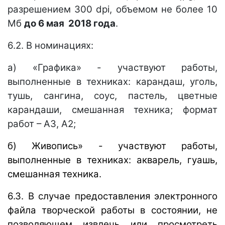
разрешением 300
dpi
, объемом не более 10
Мб
до
6 мая 2018 года
.
6.2. В номинациях:
а) «Графика» - участвуют работы,
выполненные в техниках: карандаш, уголь,
тушь, сангина, соус, пастель, цветные
карандаши, смешанная техника; формат
работ – А3, А2;
б) Живопись» - участвуют работы,
выполненные в техниках: акварель, гуашь,
смешанная техника.
6.3.
В случае предоставления электронного
файла творческой работы в состоянии, не
позволяющем извлечь или просмотреть