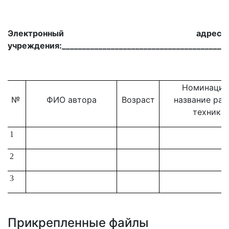
Электронный адрес
учреждения:_________________________________________
Номинация
№
ФИО автора
Возраст
название раб
техника
1
2
3
Прикрепленные файлы