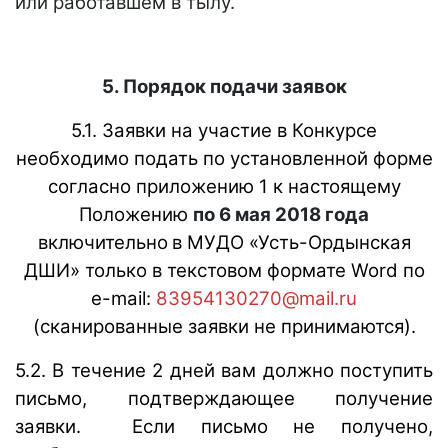
или работавшем в тылу.
5. Порядок подачи заявок
5.1. Заявки на участие в Конкурсе
необходимо подать по установленной форме
согласно приложению 1 к настоящему
Положению
по 6 мая 2018 года
включительно
в МУДО «Усть-Ордынская
ДШИ» только
в текстовом формате
Wor
d
по
e-mail:
83954130270@mail.ru
(сканированные заявки не принимаются).
5.2. В течение 2 дней вам должно поступить
письмо, подтверждающее получение
заявки. Если письмо не получено,