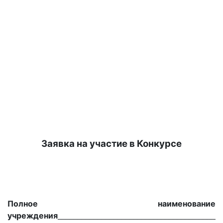
Заявка на участие в Конкурсе
Полное наименование
учреждения
__________________________________
_______