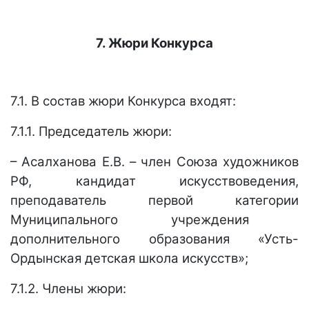
7. Жюри Конкурса
7.1. В состав жюри Конкурса входят:
7.1.1. Председатель жюри:
– Асалханова Е.В. –
член Союза художников
РФ, кандидат искусствоведения,
преподаватель
первой категории
Муниципального учреждения
дополнительного образования «Усть-
Ордынская детская школа искусств»;
7
.1.2. Члены жюри: