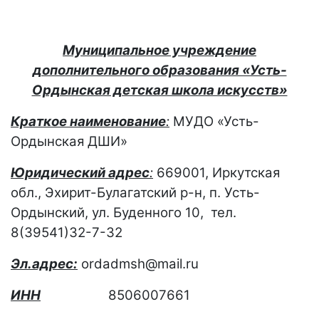
Муниципальное учреждение
дополнительного образования «Усть-
Ордынская детская школа искусств»
Краткое наименование
:
МУДО «Усть-
Ордынская ДШИ»
Юридический адрес
:
669001, Иркутская
обл., Эхирит-Булагатский р-н, п. Усть-
Ордынский, ул. Буденного 10, тел.
8(39541)32-7-32
Эл.адрес:
ordadmsh
@
mail
.
ru
ИНН
8506007661