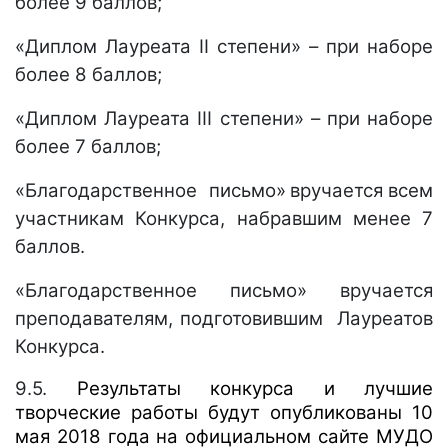
более 9 баллов;
«Диплом Лауреата
II
степени» – при наборе
более 8 баллов;
«Диплом Лауреата
III
степени» – при наборе
более 7 баллов;
«Благодарственное письмо»
вручается
всем
участникам Конкурса, набравшим менее 7
баллов.
«Благодарственное письмо» вручается
преподавателям, подготовившим Лауреатов
Конкурса.
9.5.
Результаты конкурса и лучшие
творческие работы будут опубликованы 10
мая 2018 года на официальном сайте МУДО