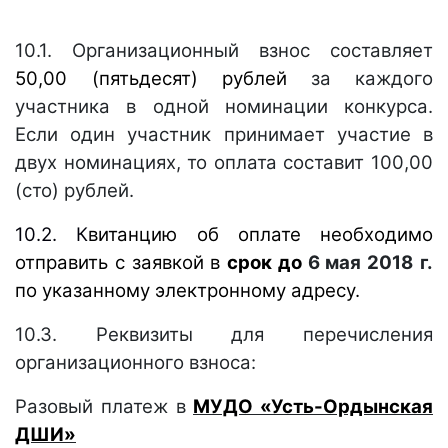
10.1. Организационный взнос составляет
50,00 (пятьдесят) рублей
за каждого
участника в одной номинации конкурса.
Если один участник принимает участие в
двух номинациях, то оплата составит 100,00
(сто) рублей.
10.2. К
витанцию об оплате необходимо
отправить с заявкой
в
срок до
6 мая 2018
г.
по указанному электронному адресу.
10.3.
Реквизиты для перечисления
организационного взноса:
Разовый платеж в
МУДО «Усть-Ордынская
ДШИ»