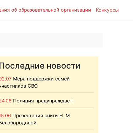
ения об образовательной организации
Конкурсы
Последние новости
02.07
Мера поддержки семей
участников СВО
24.06
Полиция предупреждает!
15.06
Презентация книги Н. М.
Белобородовой