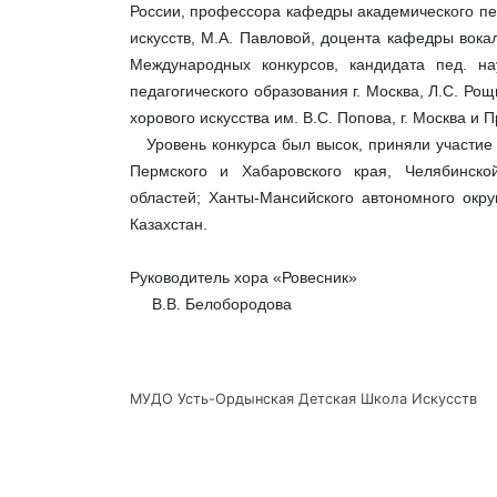
России, профессора кафедры академического пен
искусств, М.А. Павловой, доцента кафедры вок
Международных конкурсов, кандидата пед. на
педагогического образования г. Москва, Л.С. Р
хорового искусства им. В.С. Попова, г. Москва и
Уровень конкурса был высок, приняли участие 6
Пермского и Хабаровского края, Челябинской
областей; Ханты-Мансийского автономного окру
Казахстан.
Руководитель
В.В. Белобородова
МУДО Усть-Ордынская Детская Школа Искусств