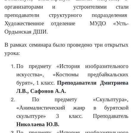
организаторами и устроителями стали
преподаватели структурного подразделения
Художественное отделение МУДО «Усть-
Ордынская ДШИ.
В рамках семинара было проведено три открытых
урока:
По предмету «История изобразительного
искусства», «Костюмы предбайкальских
бурят», 1 класс.
Преподаватели Дмитриева
Л.В.,
Сафонов А.А.
По предмету «Скульптура»,
«Анималистический жанр в бурятской
скульптуре» 3 класс. Преподаватель
Николаева Ю.В.
По предмету «История изобразительного