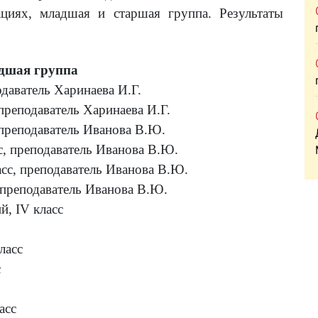
ях, младшая и старшая группа. Результаты
дшая группа
одаватель Харинаева И.Г.
преподаватель Харинаева И.Г.
 преподаватель Иванова В.Ю.
с, преподаватель Иванова В.Ю.
сс, преподаватель Иванова В.Ю.
 преподаватель Иванова В.Ю.
ий,
IV
класс
ласс
с
асс