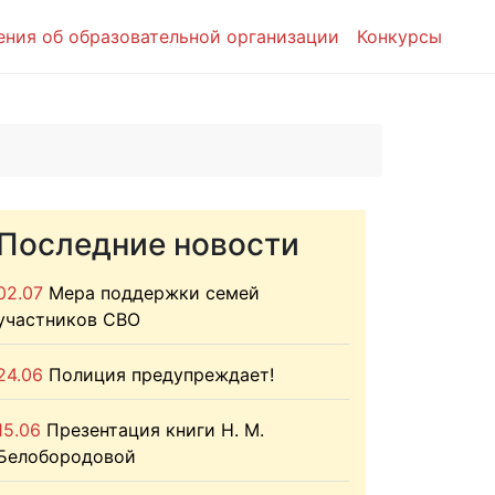
ения об образовательной организации
Конкурсы
Последние новости
02.07
Мера поддержки семей
участников СВО
24.06
Полиция предупреждает!
15.06
Презентация книги Н. М.
Белобородовой