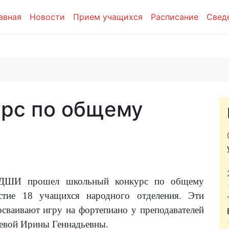
авная
Новости
Прием учащихся
Расписание
Свед
рс по общему
И прошел школьный конкурс по общему
стие 18 учащихся народного отделения. Эти
сваивают игру на фортепиано у преподавателей
евой Ирины Геннадьевны.