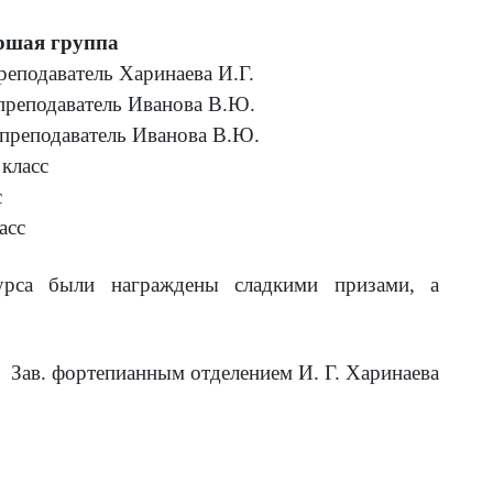
ршая группа
реподаватель Харинаева И.Г.
 преподаватель Иванова В.Ю.
 преподаватель Иванова В.Ю.
класс
с
асс
са были награждены сладкими призами, а
Зав. фортепианным отделением И. Г. Харинаева