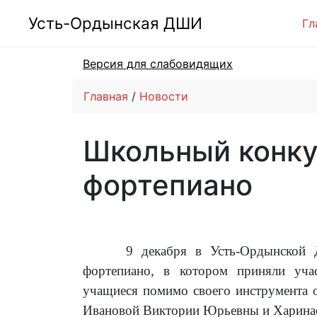
Усть-Ордынская ДШИ
Гл
Версия для слабовидящих
Главная
Новости
Школьный конку
фортепиано
9 декабря в Усть-Ордынской ДШ
фортепиано, в котором приняли уча
учащиеся помимо своего инструмента о
Ивановой Виктории Юрьевны и Харина