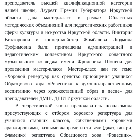
преподаватель высшей квалификационной категории
нашей школы, Лауреат Премии Губернатора Иркутской
области дала мастер-класс в рамках Областных
методических объединений для педагогических работников
сферы культуры и искусства Иркутской области. Виктория
Викторовна и концертмейстер Жамбалова Людмила
Трофимовна были приглашены администрацией и
педагогическим коллективом Иркутского областного
музыкального колледжа имени Фридерика Шопена для
проведения мастер-класса. Мастер-класс дан по теме:
«Хоровой репертуар как средство приобщения учащихся
Образцового хора «Ровесник» к духовно-нравственному
воспитанию через художественный образ в песне» для
преподавателей ДМШ, ДШИ Иркутской области.
В теоретической части преподаватель познакомила
присутствующих с отбором хорового репертуара для
учащихся старших классов, собственными хоровыми
аранжировками, разными жанрами и стилями (джаз, кантри,
фламенко) репертуара Образцового хора «Ровесник»,