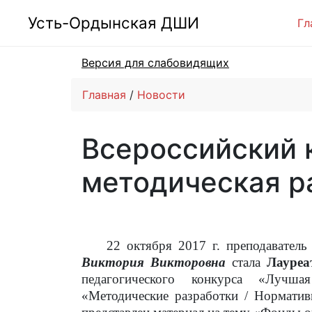
Усть-Ордынская ДШИ
Гл
Версия для слабовидящих
Главная
Новости
Всероссийский 
методическая р
22 октября 2017 г. преподавател
Виктория Викторовна
стала
Лауре
педагогического конкурса «Лучша
«Методические разработки / Нормати