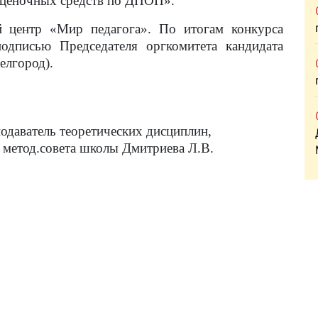
оценочных средств по ДПОП».
ентр «Мир педагога». По итогам конкурса
одписью Председателя оргкомитета кандидата
елгород).
одаватель теоретических дисциплин,
а школы Дмитриева Л.В.