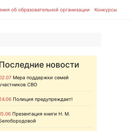
ения об образовательной организации
Конкурсы
Последние новости
02.07
Мера поддержки семей
участников СВО
24.06
Полиция предупреждает!
15.06
Презентация книги Н. М.
Белобородовой