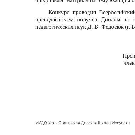
представлен материал на тему «Фонды 
Конкурс проводил Всероссийский ц
преподавателем получен Диплом за п
педагогических наук Д. В. Федосюк (г. Б
Преп
член метод.совет
МУДО Усть-Ордынская Детская Школа Искусств