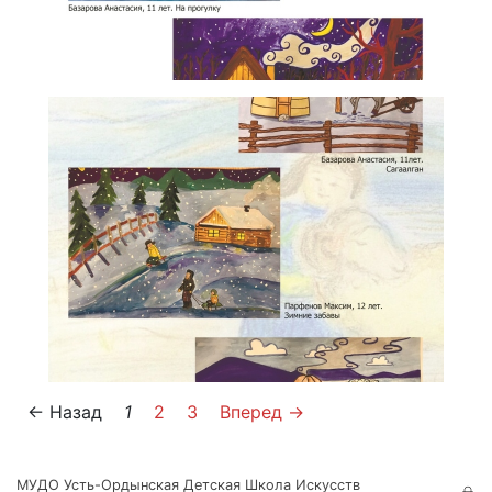
← Назад
1
2
3
Вперед →
МУДО Усть-Ордынская Детская Школа Искусств