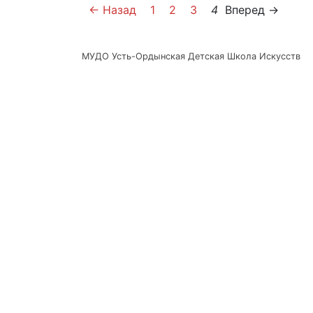
← Назад
1
2
3
4
Вперед →
МУДО Усть-Ордынская Детская Школа Искусств