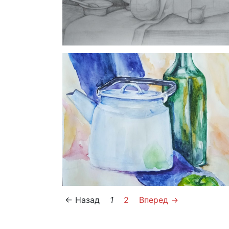
← Назад
1
2
Вперед →