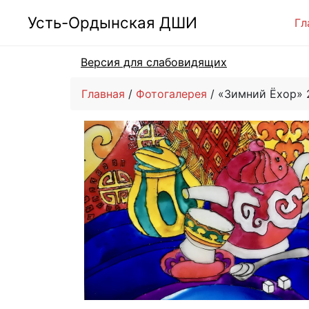
Усть-Ордынская ДШИ
Гл
Версия для слабовидящих
Главная
Фотогалерея
«Зимний Ёхор» 