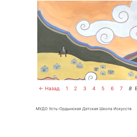
← Назад
1
2
3
4
5
6
7
8
МУДО Усть-Ордынская Детская Школа Искусств