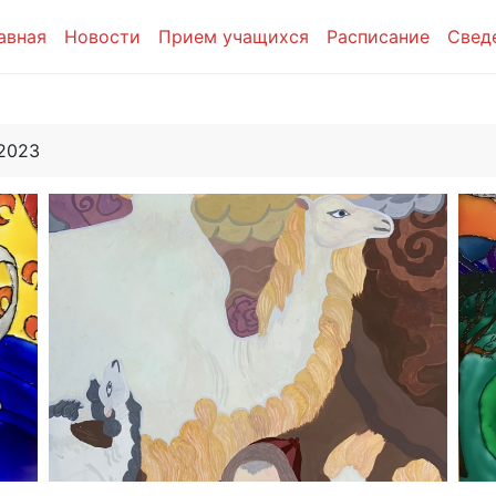
авная
Новости
Прием учащихся
Расписание
Свед
2023