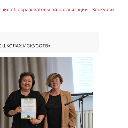
ения об образовательной организации
Конкурсы
Х ШКОЛАХ ИСКУССТВ»