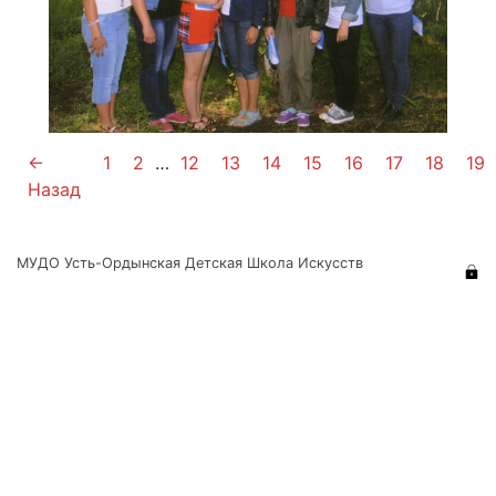
←
1
2
…
12
13
14
15
16
17
18
19
Назад
МУДО Усть-Ордынская Детская Школа Искусств